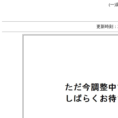
(一
更新時刻：