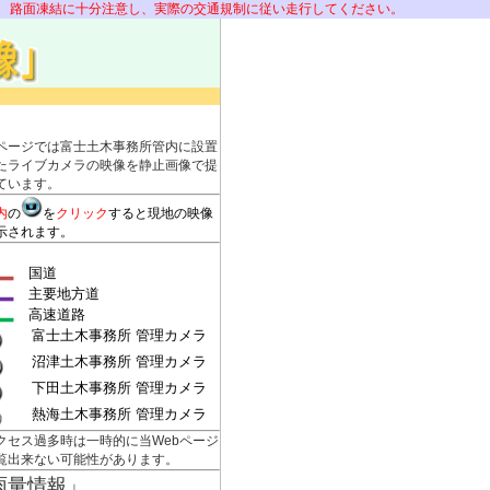
面凍結に十分注意し、実際の交通規制に従い走行してください。